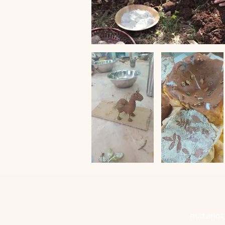
matanot