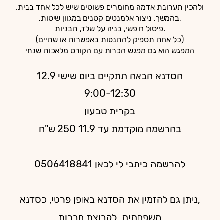
ולהכין תערובת אדמה מחומרים פשוטים שיש לכל אחד בבית.
,בהמשך, ניצור אלמנטים קטנים במגוון שיטות,
.פיסול חופשי, בניה על שלד, תבניות
(כל אחת תספיק להתנסות באפשרות או שתיים)
המפגש הוא גם מפגש הכרות עם הקורס מלאכות שנתי
הסדנא הבאה תתקיים ביום שישי 12.9
9:00-12:30
בקרית טבעון
בהרשמה מוקדמת עד 11.9 250 ש"ח
להרשמה כיתבי לי לכאן 0506418841
,ניתן גם להזמין את הסדנא באופן פרטי, כסדנא
משפחתית, לקבוצת חברות