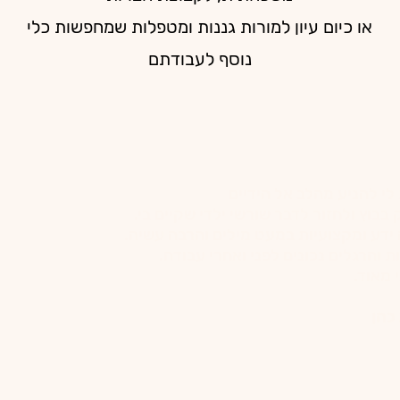
או כיום עיון למורות גננות ומטפלות שמחפשות כלי
נוסף לעבודתם
לי להניע מהלב אל הידיים
בבוץ ולחזור לדבר שורשי ילדי שקיים בי.
ידע ומקצועיות במעט מילים והרבה עשיה.
ת והרגלים נכונים לפני ואחרי עבודה.
 מאוד.
כהן