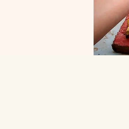
< Back