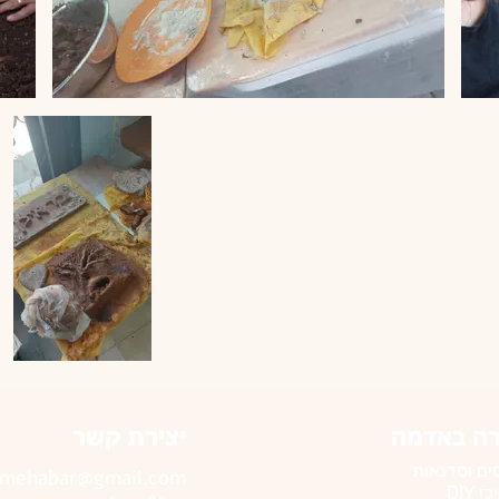
רה באדמה
יצירת קשר
ים וסדנאות
mehabar@gmail.com
 DIY